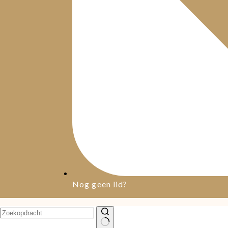
Nog geen lid?