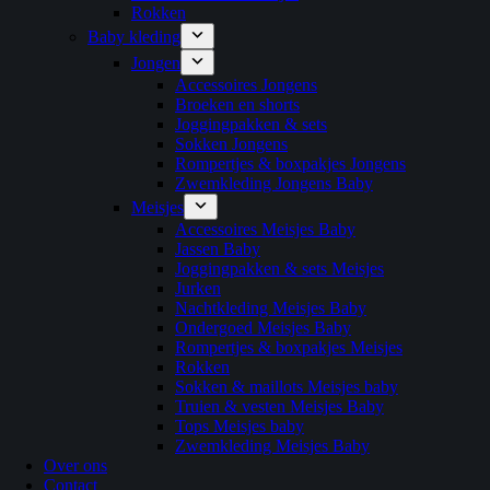
Rokken
Baby kleding
Jongen
Accessoires Jongens
Broeken en shorts
Joggingpakken & sets
Sokken Jongens
Rompertjes & boxpakjes Jongens
Zwemkleding Jongens Baby
Meisjes
Accessoires Meisjes Baby
Jassen Baby
Joggingpakken & sets Meisjes
Jurken
Nachtkleding Meisjes Baby
Ondergoed Meisjes Baby
Rompertjes & boxpakjes Meisjes
Rokken
Sokken & maillots Meisjes baby
Truien & vesten Meisjes Baby
Tops Meisjes baby
Zwemkleding Meisjes Baby
Over ons
Contact