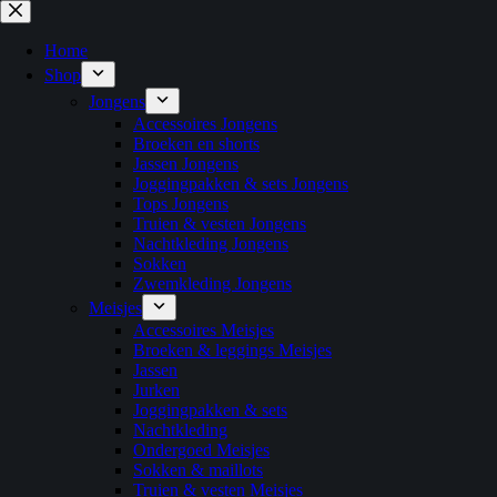
Home
Shop
Jongens
Accessoires Jongens
Broeken en shorts
Jassen Jongens
Joggingpakken & sets Jongens
Tops Jongens
Truien & vesten Jongens
Nachtkleding Jongens
Sokken
Zwemkleding Jongens
Meisjes
Accessoires Meisjes
Broeken & leggings Meisjes
Jassen
Jurken
Joggingpakken & sets
Nachtkleding
Ondergoed Meisjes
Sokken & maillots
Truien & vesten Meisjes