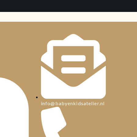
info@babyenkidsatelier.nl