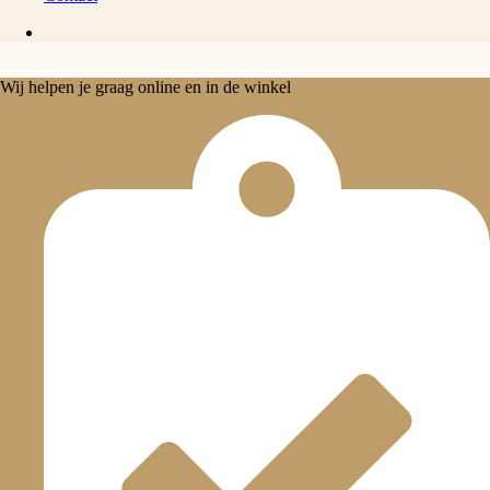
Wij helpen je graag online en in de winkel