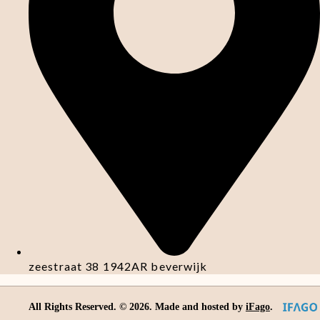
zeestraat 38 1942AR beverwijk
All Rights Reserved. ©
2026
. Made and hosted by
iFago
.