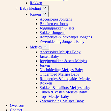
Rokken
Baby kleding
Jongen
Accessoires Jongens
Broeken en shorts
Joggingpakken & sets
Sokken Jongens
Rompertjes & boxpakjes Jongens
Zwemkleding Jongens Baby
Meisjes
Accessoires Meisjes Baby
Jassen Baby
Joggingpakken & sets Meisjes
Jurken
Nachtkleding Meisjes Baby
Ondergoed Meisjes Baby
Rompertjes & boxpakjes Meisjes
Rokken
Sokken & maillots Meisjes baby
Truien & vesten Meisjes Baby
Tops Meisjes baby
Zwemkleding Meisjes Baby
Over ons
Contact