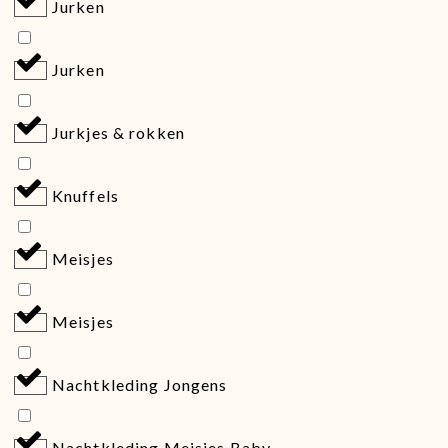
Jurken
Jurken
Jurkjes & rokken
Knuffels
Meisjes
Meisjes
Nachtkleding Jongens
Nachtkleding Meisjes Baby