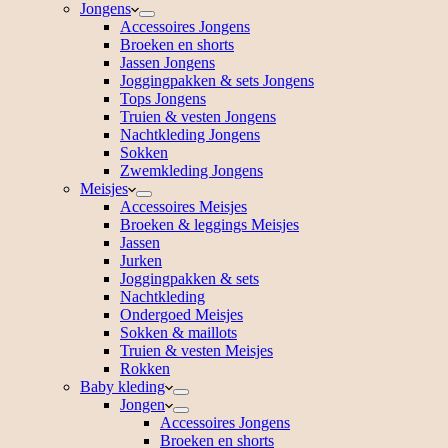
Jongens
Accessoires Jongens
Broeken en shorts
Jassen Jongens
Joggingpakken & sets Jongens
Tops Jongens
Truien & vesten Jongens
Nachtkleding Jongens
Sokken
Zwemkleding Jongens
Meisjes
Accessoires Meisjes
Broeken & leggings Meisjes
Jassen
Jurken
Joggingpakken & sets
Nachtkleding
Ondergoed Meisjes
Sokken & maillots
Truien & vesten Meisjes
Rokken
Baby kleding
Jongen
Accessoires Jongens
Broeken en shorts