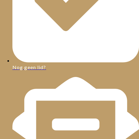
Nog geen lid?