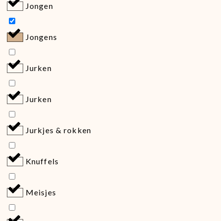
Jongen
Jongens
Jurken
Jurken
Jurkjes & rokken
Knuffels
Meisjes