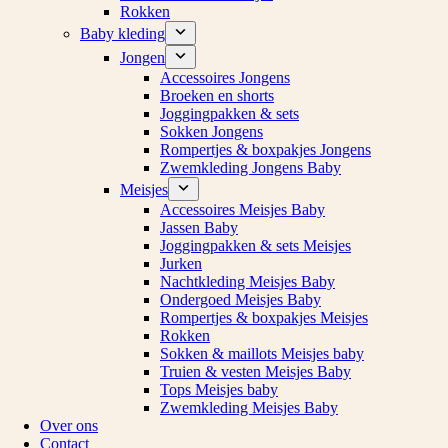
Rokken
Baby kleding
Jongen
Accessoires Jongens
Broeken en shorts
Joggingpakken & sets
Sokken Jongens
Rompertjes & boxpakjes Jongens
Zwemkleding Jongens Baby
Meisjes
Accessoires Meisjes Baby
Jassen Baby
Joggingpakken & sets Meisjes
Jurken
Nachtkleding Meisjes Baby
Ondergoed Meisjes Baby
Rompertjes & boxpakjes Meisjes
Rokken
Sokken & maillots Meisjes baby
Truien & vesten Meisjes Baby
Tops Meisjes baby
Zwemkleding Meisjes Baby
Over ons
Contact