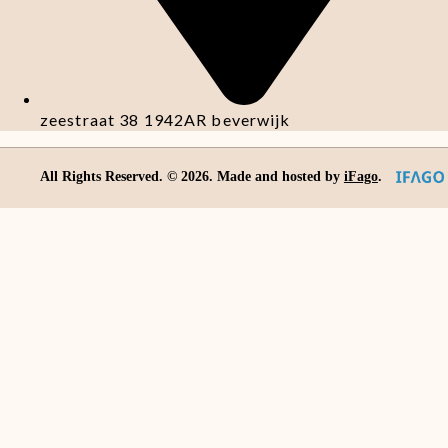
zeestraat 38 1942AR beverwijk
All Rights Reserved. ©
2026
. Made and hosted by
iFago
.