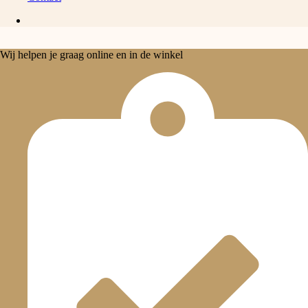
Wij helpen je graag online en in de winkel