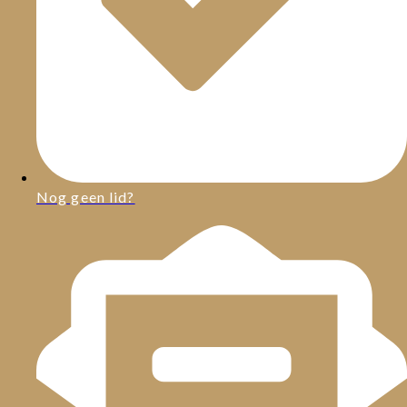
Nog geen lid?