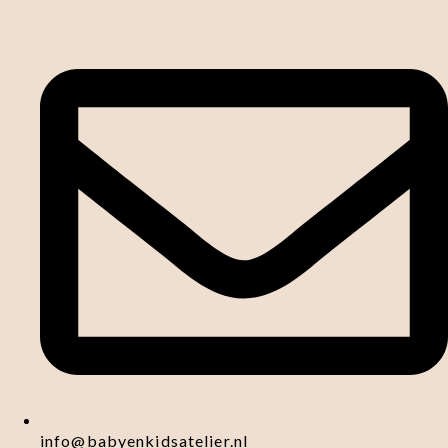
info@babyenkidsatelier.nl