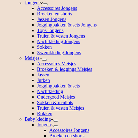
Jongens
Accessoires Jongens
Broeken en shorts
Jassen Jongens
Joggingpakken & sets Jongens
Tops Jongens
Truien & vesten Jongens
Nachtkleding Jongens
Sokken
Zwemkleding Jongens
Meisjes
Accessoires Meisjes
Broeken & leggings Meisjes
Jassen
Jurken
Joggingpakken & sets
Nachtkleding
Ondergoed Meisjes
Sokken & maillots
Truien & vesten Meisjes
Rokken
Baby kleding
Jongen
Accessoires Jongens
Broeken en shorts