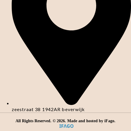
zeestraat 38 1942AR beverwijk
All Rights Reserved. ©
2026
. Made and hosted by
iFago
.