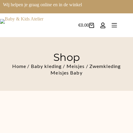
Wij helpen je graag online en in de winkel
€
0.00
Shop
Home
/
Baby kleding
/
Meisjes
/ Zwemkleding
Meisjes Baby