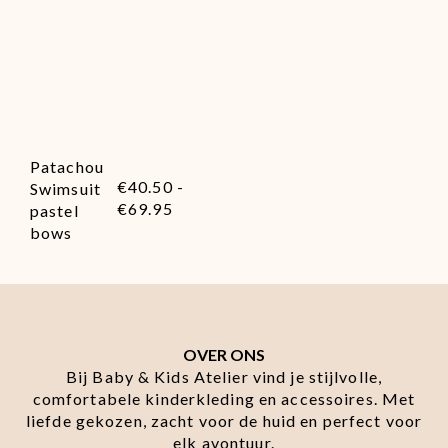
Patachou
€
40.50
-
Swimsuit
€
69.95
pastel
bows
OVER ONS
Bij Baby & Kids Atelier vind je stijlvolle,
comfortabele kinderkleding en accessoires. Met
liefde gekozen, zacht voor de huid en perfect voor
elk avontuur.