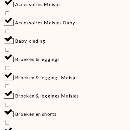
Accessoires Meisjes
Accessoires Meisjes Baby
Baby kleding
Broeken & leggings
Broeken & leggings Meisjes
Broeken & leggings Meisjes
Broeken en shorts