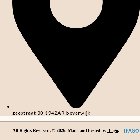
zeestraat 38 1942AR beverwijk
All Rights Reserved. ©
2026
. Made and hosted by
iFago
.