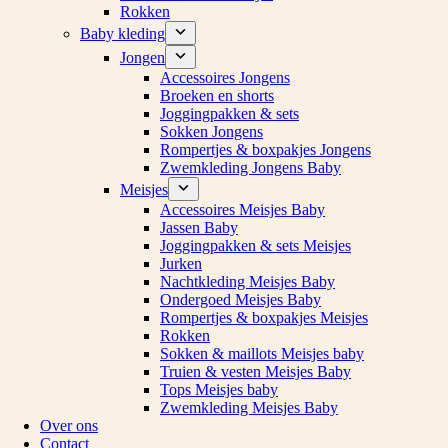
Rokken
Baby kleding
Jongen
Accessoires Jongens
Broeken en shorts
Joggingpakken & sets
Sokken Jongens
Rompertjes & boxpakjes Jongens
Zwemkleding Jongens Baby
Meisjes
Accessoires Meisjes Baby
Jassen Baby
Joggingpakken & sets Meisjes
Jurken
Nachtkleding Meisjes Baby
Ondergoed Meisjes Baby
Rompertjes & boxpakjes Meisjes
Rokken
Sokken & maillots Meisjes baby
Truien & vesten Meisjes Baby
Tops Meisjes baby
Zwemkleding Meisjes Baby
Over ons
Contact