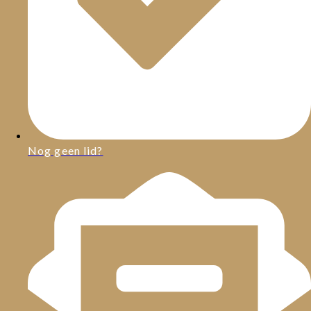
Nog geen lid?