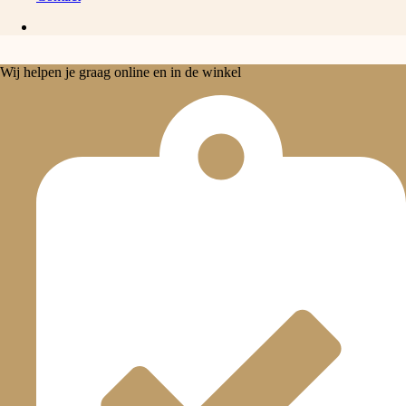
Wij helpen je graag online en in de winkel