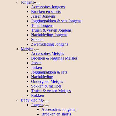
Jongens
Accessoires Jongens
Broeken en shorts
Jassen Jongens
Joggingpakken & sets Jongens
Tops Jongens
Truien & vesten Jongens
Nachtkleding Jongens
Sokken
Zwemkleding Jongens
Meisjes
Accessoires Meisjes
Broeken & leggings Meisjes
Jassen
Jurken
Joggingpakken & sets
Nachtkleding
Ondergoed Meisjes
Sokken & maillots
Truien & vesten Meisjes
Rokken
Baby kleding
Jongen
Accessoires Jongens
Broeken en shorts