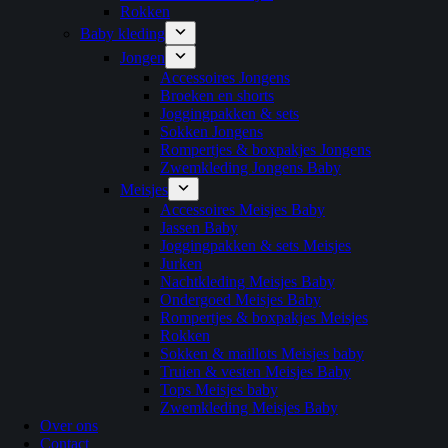
Rokken
Baby kleding
Jongen
Accessoires Jongens
Broeken en shorts
Joggingpakken & sets
Sokken Jongens
Rompertjes & boxpakjes Jongens
Zwemkleding Jongens Baby
Meisjes
Accessoires Meisjes Baby
Jassen Baby
Joggingpakken & sets Meisjes
Jurken
Nachtkleding Meisjes Baby
Ondergoed Meisjes Baby
Rompertjes & boxpakjes Meisjes
Rokken
Sokken & maillots Meisjes baby
Truien & vesten Meisjes Baby
Tops Meisjes baby
Zwemkleding Meisjes Baby
Over ons
Contact