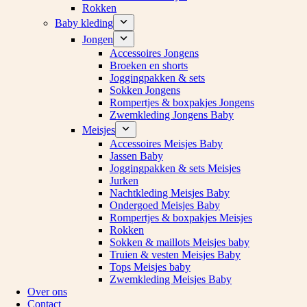
Rokken
Baby kleding
Jongen
Accessoires Jongens
Broeken en shorts
Joggingpakken & sets
Sokken Jongens
Rompertjes & boxpakjes Jongens
Zwemkleding Jongens Baby
Meisjes
Accessoires Meisjes Baby
Jassen Baby
Joggingpakken & sets Meisjes
Jurken
Nachtkleding Meisjes Baby
Ondergoed Meisjes Baby
Rompertjes & boxpakjes Meisjes
Rokken
Sokken & maillots Meisjes baby
Truien & vesten Meisjes Baby
Tops Meisjes baby
Zwemkleding Meisjes Baby
Over ons
Contact