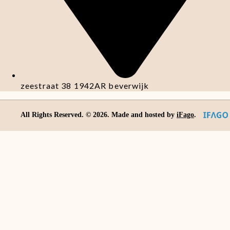
zeestraat 38 1942AR beverwijk
All Rights Reserved. ©
2026
. Made and hosted by
iFago
.