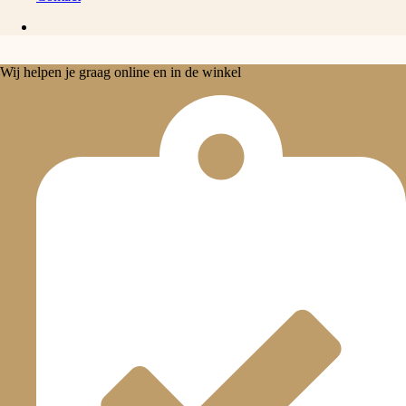
Wij helpen je graag online en in de winkel