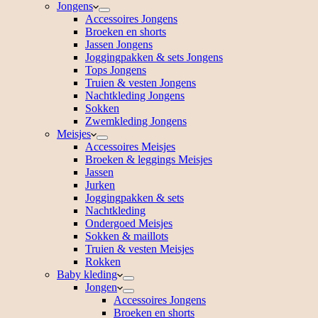
Jongens
Accessoires Jongens
Broeken en shorts
Jassen Jongens
Joggingpakken & sets Jongens
Tops Jongens
Truien & vesten Jongens
Nachtkleding Jongens
Sokken
Zwemkleding Jongens
Meisjes
Accessoires Meisjes
Broeken & leggings Meisjes
Jassen
Jurken
Joggingpakken & sets
Nachtkleding
Ondergoed Meisjes
Sokken & maillots
Truien & vesten Meisjes
Rokken
Baby kleding
Jongen
Accessoires Jongens
Broeken en shorts