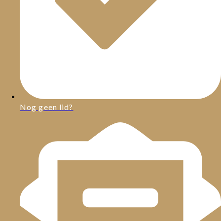
Nog geen lid?