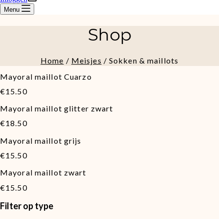
Menu
Shop
Home
/
Meisjes
/ Sokken & maillots
Mayoral maillot Cuarzo
€
15.50
Mayoral maillot glitter zwart
€
18.50
Mayoral maillot grijs
€
15.50
Mayoral maillot zwart
€
15.50
Filter op type