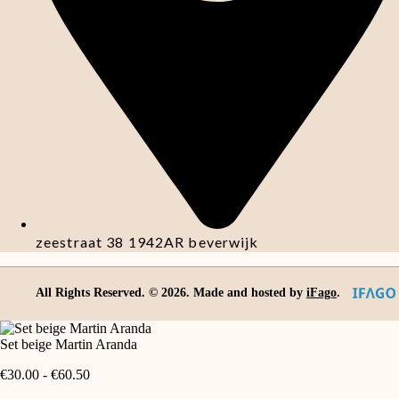
zeestraat 38 1942AR beverwijk
All Rights Reserved. ©
2026
. Made and hosted by
iFago
.
Set beige Martin Aranda
Prijsklasse:
€
30.00
-
€
60.50
€30.00