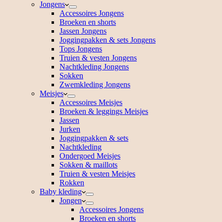
Jongens
Accessoires Jongens
Broeken en shorts
Jassen Jongens
Joggingpakken & sets Jongens
Tops Jongens
Truien & vesten Jongens
Nachtkleding Jongens
Sokken
Zwemkleding Jongens
Meisjes
Accessoires Meisjes
Broeken & leggings Meisjes
Jassen
Jurken
Joggingpakken & sets
Nachtkleding
Ondergoed Meisjes
Sokken & maillots
Truien & vesten Meisjes
Rokken
Baby kleding
Jongen
Accessoires Jongens
Broeken en shorts