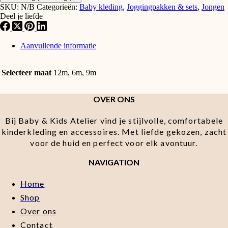
SKU:
N/B
Categorieën:
Baby kleding
,
Joggingpakken & sets
,
Jongen
Deel je liefde
Aanvullende informatie
Selecteer maat
12m, 6m, 9m
OVER ONS
Bij Baby & Kids Atelier vind je stijlvolle, comfortabele
kinderkleding en accessoires. Met liefde gekozen, zacht
voor de huid en perfect voor elk avontuur.
NAVIGATION
Home
Shop
Over ons
Contact