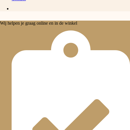
Wij helpen je graag online en in de winkel