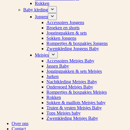
Rokken
Baby kleding
Jongen
Accessoires Jongens
Broeken en shorts
Joggingpakken & sets
Sokken Jongens
Rompertjes & boxpakjes Jongens
Zwemkleding Jongens Baby
Meisjes
Accessoires Meisjes Baby
Jassen Baby
Joggingpakken & sets Meisjes
Jurken
Nachtkleding Meisjes Baby
Ondergoed Meisjes Baby
Rompertjes & boxpakjes Meisjes
Rokken
Sokken & maillots Meisjes baby
Truien & vesten Meisjes Baby
Tops Meisjes baby
Zwemkleding Meisjes Baby
Over ons
Contact