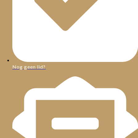
Nog geen lid?