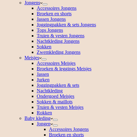
Jongens
Accessoires Jongens
Broeken en shorts
Jassen Jongens
Joggingpakken & sets Jongens
Tops Jongens
Truien & vesten Jongens
Nachtkleding Jongens
Sokken
Zwemkleding Jongens
Meisjes
Accessoires Meisjes
Broeken & leggings Meisjes
Jassen
Jurken
Joggingpakken & sets
Nachtkleding
Ondergoed Meisjes
Sokken & maillots
Truien & vesten Meisjes
Rokken
Baby kleding
Jongen
Accessoires Jongens
Broeken en shorts