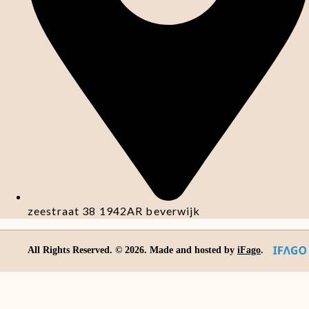
zeestraat 38 1942AR beverwijk
All Rights Reserved. ©
2026
. Made and hosted by
iFago
.