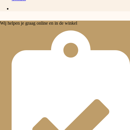
Wij helpen je graag online en in de winkel