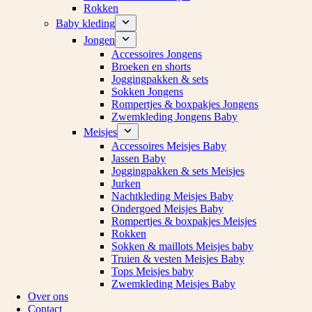
Rokken
Baby kleding
Jongen
Accessoires Jongens
Broeken en shorts
Joggingpakken & sets
Sokken Jongens
Rompertjes & boxpakjes Jongens
Zwemkleding Jongens Baby
Meisjes
Accessoires Meisjes Baby
Jassen Baby
Joggingpakken & sets Meisjes
Jurken
Nachtkleding Meisjes Baby
Ondergoed Meisjes Baby
Rompertjes & boxpakjes Meisjes
Rokken
Sokken & maillots Meisjes baby
Truien & vesten Meisjes Baby
Tops Meisjes baby
Zwemkleding Meisjes Baby
Over ons
Contact