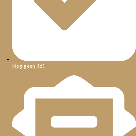
Nog geen lid?