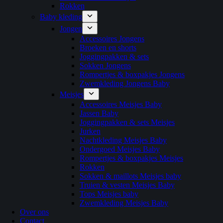
Rokken
Baby kleding
Jongen
Accessoires Jongens
Broeken en shorts
Joggingpakken & sets
Sokken Jongens
Rompertjes & boxpakjes Jongens
Zwemkleding Jongens Baby
Meisjes
Accessoires Meisjes Baby
Jassen Baby
Joggingpakken & sets Meisjes
Jurken
Nachtkleding Meisjes Baby
Ondergoed Meisjes Baby
Rompertjes & boxpakjes Meisjes
Rokken
Sokken & maillots Meisjes baby
Truien & vesten Meisjes Baby
Tops Meisjes baby
Zwemkleding Meisjes Baby
Over ons
Contact