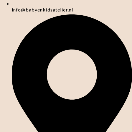
info@babyenkidsatelier.nl