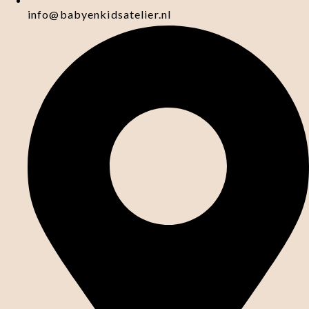
info@babyenkidsatelier.nl