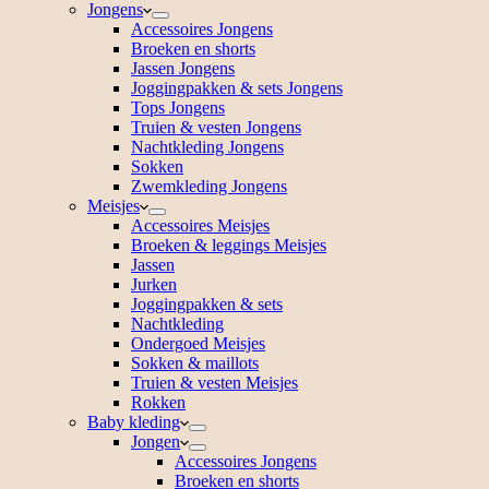
Jongens
Accessoires Jongens
Broeken en shorts
Jassen Jongens
Joggingpakken & sets Jongens
Tops Jongens
Truien & vesten Jongens
Nachtkleding Jongens
Sokken
Zwemkleding Jongens
Meisjes
Accessoires Meisjes
Broeken & leggings Meisjes
Jassen
Jurken
Joggingpakken & sets
Nachtkleding
Ondergoed Meisjes
Sokken & maillots
Truien & vesten Meisjes
Rokken
Baby kleding
Jongen
Accessoires Jongens
Broeken en shorts