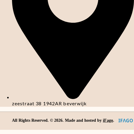
zeestraat 38 1942AR beverwijk
All Rights Reserved. ©
2026
. Made and hosted by
iFago
.