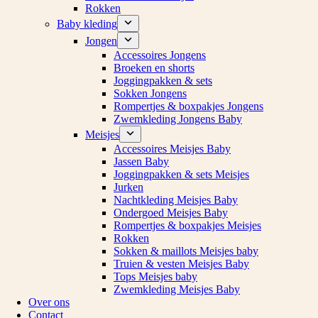
Rokken
Baby kleding
Jongen
Accessoires Jongens
Broeken en shorts
Joggingpakken & sets
Sokken Jongens
Rompertjes & boxpakjes Jongens
Zwemkleding Jongens Baby
Meisjes
Accessoires Meisjes Baby
Jassen Baby
Joggingpakken & sets Meisjes
Jurken
Nachtkleding Meisjes Baby
Ondergoed Meisjes Baby
Rompertjes & boxpakjes Meisjes
Rokken
Sokken & maillots Meisjes baby
Truien & vesten Meisjes Baby
Tops Meisjes baby
Zwemkleding Meisjes Baby
Over ons
Contact