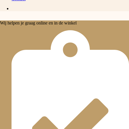
Wij helpen je graag online en in de winkel