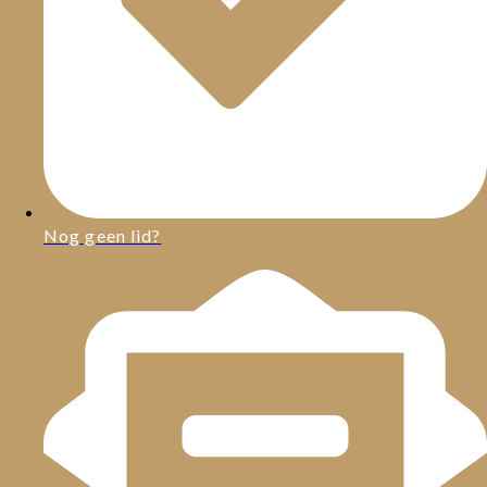
Nog geen lid?