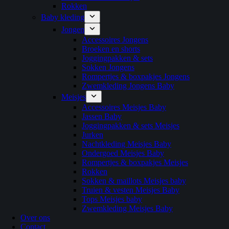
Rokken
Baby kleding
Jongen
Accessoires Jongens
Broeken en shorts
Joggingpakken & sets
Sokken Jongens
Rompertjes & boxpakjes Jongens
Zwemkleding Jongens Baby
Meisjes
Accessoires Meisjes Baby
Jassen Baby
Joggingpakken & sets Meisjes
Jurken
Nachtkleding Meisjes Baby
Ondergoed Meisjes Baby
Rompertjes & boxpakjes Meisjes
Rokken
Sokken & maillots Meisjes baby
Truien & vesten Meisjes Baby
Tops Meisjes baby
Zwemkleding Meisjes Baby
Over ons
Contact