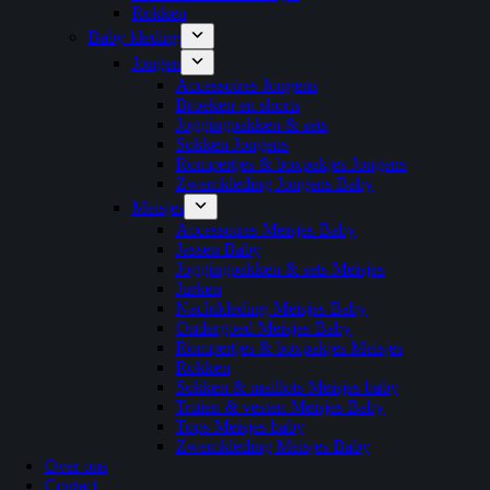
Rokken
Baby kleding
Jongen
Accessoires Jongens
Broeken en shorts
Joggingpakken & sets
Sokken Jongens
Rompertjes & boxpakjes Jongens
Zwemkleding Jongens Baby
Meisjes
Accessoires Meisjes Baby
Jassen Baby
Joggingpakken & sets Meisjes
Jurken
Nachtkleding Meisjes Baby
Ondergoed Meisjes Baby
Rompertjes & boxpakjes Meisjes
Rokken
Sokken & maillots Meisjes baby
Truien & vesten Meisjes Baby
Tops Meisjes baby
Zwemkleding Meisjes Baby
Over ons
Contact