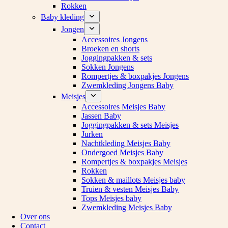
Rokken
Baby kleding
Jongen
Accessoires Jongens
Broeken en shorts
Joggingpakken & sets
Sokken Jongens
Rompertjes & boxpakjes Jongens
Zwemkleding Jongens Baby
Meisjes
Accessoires Meisjes Baby
Jassen Baby
Joggingpakken & sets Meisjes
Jurken
Nachtkleding Meisjes Baby
Ondergoed Meisjes Baby
Rompertjes & boxpakjes Meisjes
Rokken
Sokken & maillots Meisjes baby
Truien & vesten Meisjes Baby
Tops Meisjes baby
Zwemkleding Meisjes Baby
Over ons
Contact