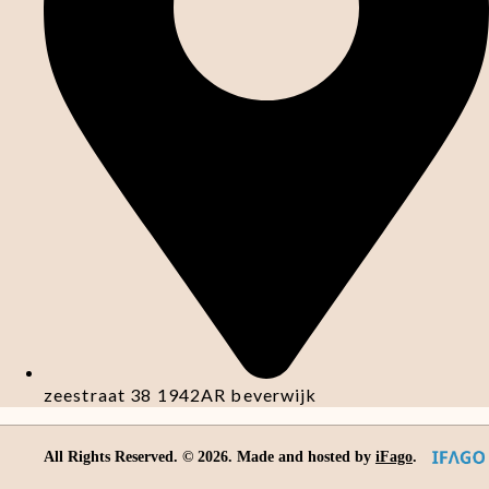
zeestraat 38 1942AR beverwijk
All Rights Reserved. ©
2026
. Made and hosted by
iFago
.