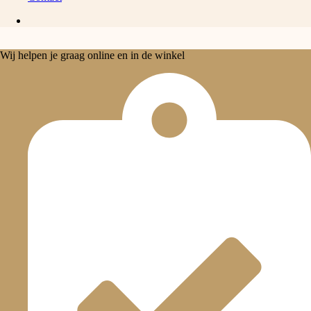
Wij helpen je graag online en in de winkel