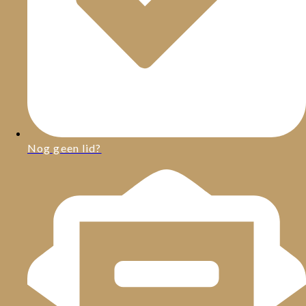
Nog geen lid?