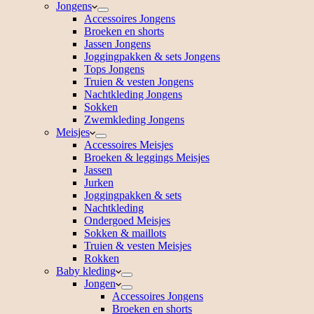
Jongens
Accessoires Jongens
Broeken en shorts
Jassen Jongens
Joggingpakken & sets Jongens
Tops Jongens
Truien & vesten Jongens
Nachtkleding Jongens
Sokken
Zwemkleding Jongens
Meisjes
Accessoires Meisjes
Broeken & leggings Meisjes
Jassen
Jurken
Joggingpakken & sets
Nachtkleding
Ondergoed Meisjes
Sokken & maillots
Truien & vesten Meisjes
Rokken
Baby kleding
Jongen
Accessoires Jongens
Broeken en shorts