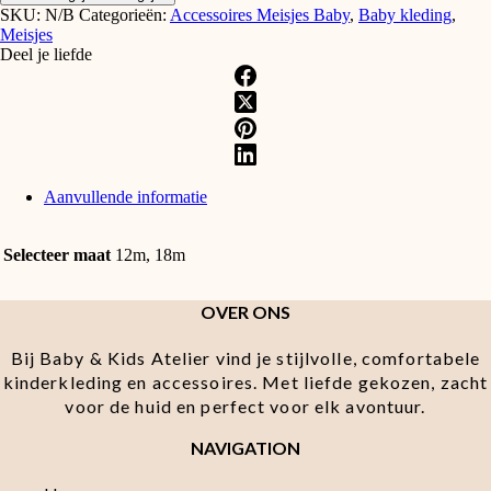
SKU:
N/B
Categorieën:
Accessoires Meisjes Baby
,
Baby kleding
,
Meisjes
Deel je liefde
Aanvullende informatie
Selecteer maat
12m, 18m
OVER ONS
Bij Baby & Kids Atelier vind je stijlvolle, comfortabele
kinderkleding en accessoires. Met liefde gekozen, zacht
voor de huid en perfect voor elk avontuur.
NAVIGATION