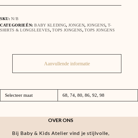
SKU:
N/B
CATEGORIEËN:
BABY KLEDING
,
JONGEN
,
JONGENS
,
T-
SHIRTS & LONGSLEEVES
,
TOPS JONGENS
,
TOPS JONGENS
Aanvullende informatie
Selecteer maat
68, 74, 80, 86, 92, 98
OVER ONS
Bij Baby & Kids Atelier vind je stijlvolle,