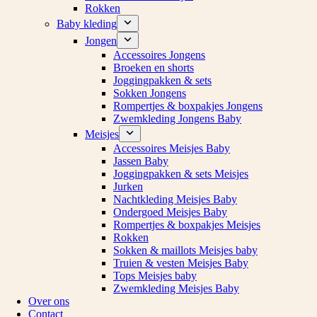
Rokken
Baby kleding
Jongen
Accessoires Jongens
Broeken en shorts
Joggingpakken & sets
Sokken Jongens
Rompertjes & boxpakjes Jongens
Zwemkleding Jongens Baby
Meisjes
Accessoires Meisjes Baby
Jassen Baby
Joggingpakken & sets Meisjes
Jurken
Nachtkleding Meisjes Baby
Ondergoed Meisjes Baby
Rompertjes & boxpakjes Meisjes
Rokken
Sokken & maillots Meisjes baby
Truien & vesten Meisjes Baby
Tops Meisjes baby
Zwemkleding Meisjes Baby
Over ons
Contact