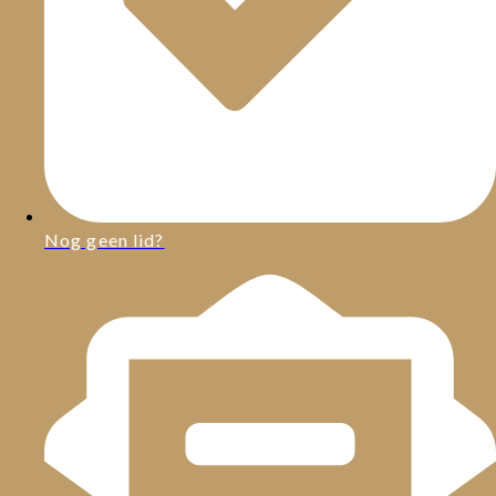
Nog geen lid?