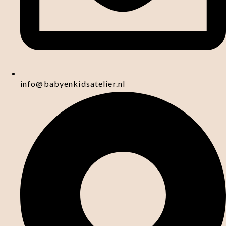
info@babyenkidsatelier.nl