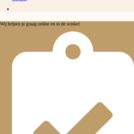
Wij helpen je graag online en in de winkel