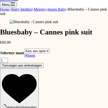
Menu
Home
Baby kleding
Meisjes
Jassen Baby
Bluesbaby – Cannes pink
suit
Bluesbaby – Cannes pink suit
€
60.00
Selecteer maat
Wissen
Bluesbaby
-
Toevoegen aan winkelwagen
Cannes
pink
suit
aantal
Verlanglijst
Verlanglijst