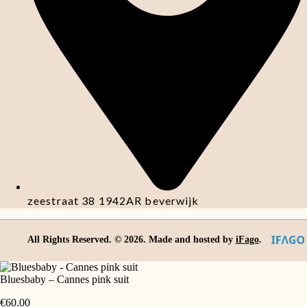
zeestraat 38 1942AR beverwijk
All Rights Reserved. ©
2026
. Made and hosted by
iFago
.
Bluesbaby – Cannes pink suit
€
60.00