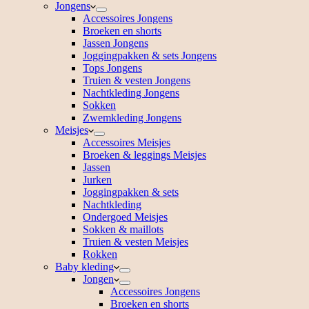
Jongens
Accessoires Jongens
Broeken en shorts
Jassen Jongens
Joggingpakken & sets Jongens
Tops Jongens
Truien & vesten Jongens
Nachtkleding Jongens
Sokken
Zwemkleding Jongens
Meisjes
Accessoires Meisjes
Broeken & leggings Meisjes
Jassen
Jurken
Joggingpakken & sets
Nachtkleding
Ondergoed Meisjes
Sokken & maillots
Truien & vesten Meisjes
Rokken
Baby kleding
Jongen
Accessoires Jongens
Broeken en shorts