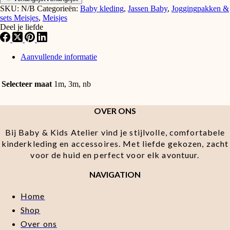
SKU:
N/B
Categorieën:
Baby kleding
,
Jassen Baby
,
Joggingpakken &
sets Meisjes
,
Meisjes
Deel je liefde
Aanvullende informatie
Selecteer maat
1m, 3m, nb
OVER ONS
Bij Baby & Kids Atelier vind je stijlvolle, comfortabele
kinderkleding en accessoires. Met liefde gekozen, zacht
voor de huid en perfect voor elk avontuur.
NAVIGATION
Home
Shop
Over ons