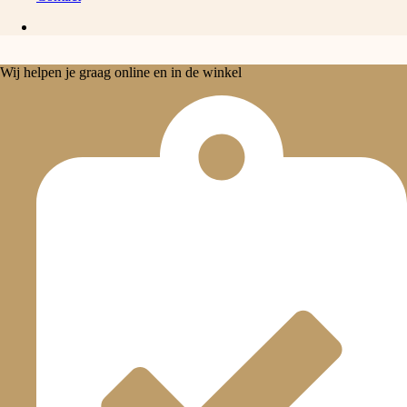
Wij helpen je graag online en in de winkel