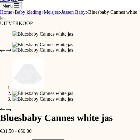
Menu
Home
Baby kleding
Meisjes
Jassen Baby
Bluesbaby Cannes white
jas
UITVERKOOP
Bluesbaby Cannes white jas
Prijsklasse:
€
31.50
-
€
50.00
€31.50