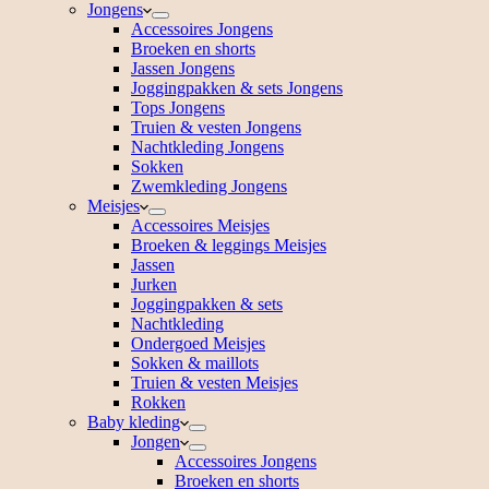
Jongens
Accessoires Jongens
Broeken en shorts
Jassen Jongens
Joggingpakken & sets Jongens
Tops Jongens
Truien & vesten Jongens
Nachtkleding Jongens
Sokken
Zwemkleding Jongens
Meisjes
Accessoires Meisjes
Broeken & leggings Meisjes
Jassen
Jurken
Joggingpakken & sets
Nachtkleding
Ondergoed Meisjes
Sokken & maillots
Truien & vesten Meisjes
Rokken
Baby kleding
Jongen
Accessoires Jongens
Broeken en shorts