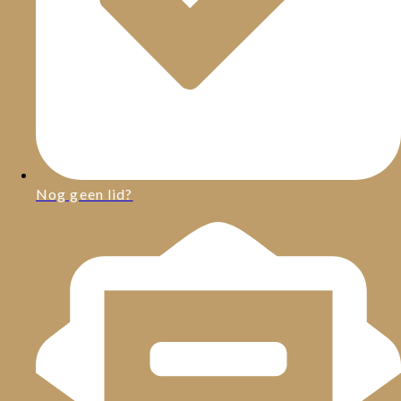
Nog geen lid?