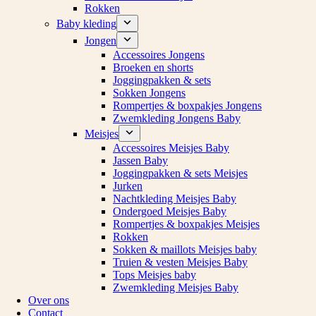
Rokken
Baby kleding
Jongen
Accessoires Jongens
Broeken en shorts
Joggingpakken & sets
Sokken Jongens
Rompertjes & boxpakjes Jongens
Zwemkleding Jongens Baby
Meisjes
Accessoires Meisjes Baby
Jassen Baby
Joggingpakken & sets Meisjes
Jurken
Nachtkleding Meisjes Baby
Ondergoed Meisjes Baby
Rompertjes & boxpakjes Meisjes
Rokken
Sokken & maillots Meisjes baby
Truien & vesten Meisjes Baby
Tops Meisjes baby
Zwemkleding Meisjes Baby
Over ons
Contact