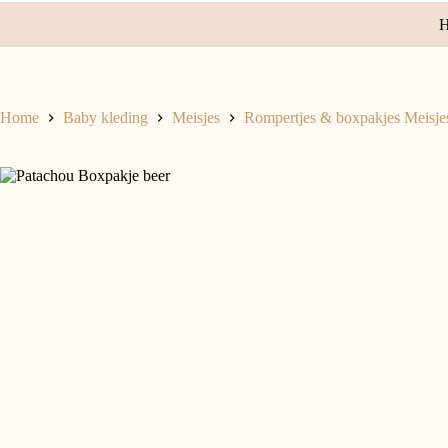
Home
Baby kleding
Meisjes
Rompertjes & boxpakjes Meisje