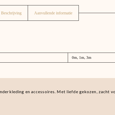
Beschrijving
Aanvullende informatie
0m, 1m, 3m
kinderkleding en accessoires. Met liefde gekozen, zacht v