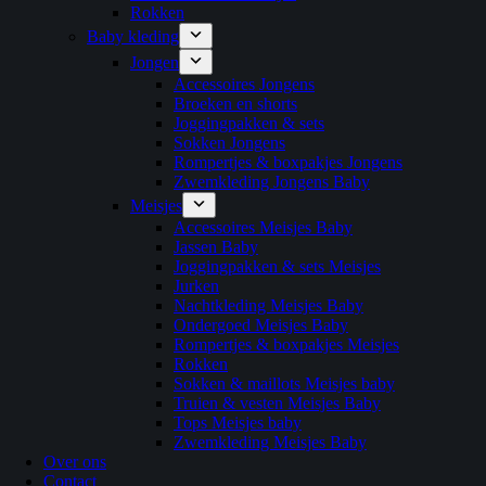
Rokken
Baby kleding
Jongen
Accessoires Jongens
Broeken en shorts
Joggingpakken & sets
Sokken Jongens
Rompertjes & boxpakjes Jongens
Zwemkleding Jongens Baby
Meisjes
Accessoires Meisjes Baby
Jassen Baby
Joggingpakken & sets Meisjes
Jurken
Nachtkleding Meisjes Baby
Ondergoed Meisjes Baby
Rompertjes & boxpakjes Meisjes
Rokken
Sokken & maillots Meisjes baby
Truien & vesten Meisjes Baby
Tops Meisjes baby
Zwemkleding Meisjes Baby
Over ons
Contact