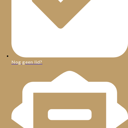
Nog geen lid?