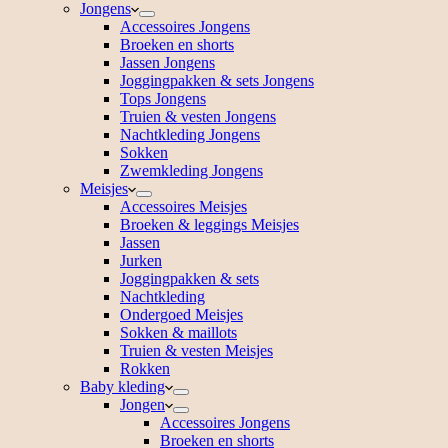
Jongens
Accessoires Jongens
Broeken en shorts
Jassen Jongens
Joggingpakken & sets Jongens
Tops Jongens
Truien & vesten Jongens
Nachtkleding Jongens
Sokken
Zwemkleding Jongens
Meisjes
Accessoires Meisjes
Broeken & leggings Meisjes
Jassen
Jurken
Joggingpakken & sets
Nachtkleding
Ondergoed Meisjes
Sokken & maillots
Truien & vesten Meisjes
Rokken
Baby kleding
Jongen
Accessoires Jongens
Broeken en shorts