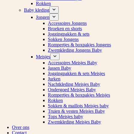
Rokken
Baby kleding
Jongen
Accessoires Jongens
Broeken en shorts
Joggingpakken & sets
Sokken Jongens
Rompertjes & boxpakjes Jongens
Zwemkleding Jongens Baby
Meisjes
Accessoires Meisjes Baby
Jassen Baby
Joggingpakken & sets Meisjes
Jurken
Nachtkleding Meisjes Baby
Ondergoed Meisjes Baby
Rompertjes & boxpakjes Meisjes
Rokken
Sokken & maillots Meisjes baby
Truien & vesten Meisjes Baby
Tops Meisjes baby
Zwemkleding Meisjes Baby
Over ons
Contact