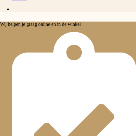
Wij helpen je graag online en in de winkel