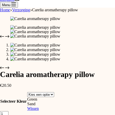
Menu
Home
Verzorging
Carelia aromatherapy pillow
Carelia aromatherapy pillow
€
20.50
Green
Selecteer Kleur
Sand
Wissen
Carelia