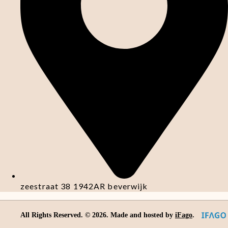
zeestraat 38 1942AR beverwijk
All Rights Reserved. ©
2026
. Made and hosted by
iFago
.