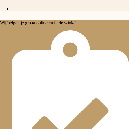
Wij helpen je graag online en in de winkel