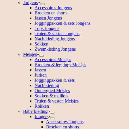
Jongens
Accessoires Jongens
Broeken en shorts
Jassen Jongens
Joggingpakken & sets Jongens
Tops Jongens
Truien & vesten Jongens
Nachtkleding Jongens
Sokken
Zwemkleding Jongens
Meisjes
Accessoires Meisjes
Broeken & leggings Meisjes
Jassen
Jurken
Joggingpakken & sets
Nachtkleding
Ondergoed Meisjes
Sokken & maillots
Truien & vesten Meisjes
Rokken
Baby kleding
Jongen
Accessoires Jongens
Broeken en shorts