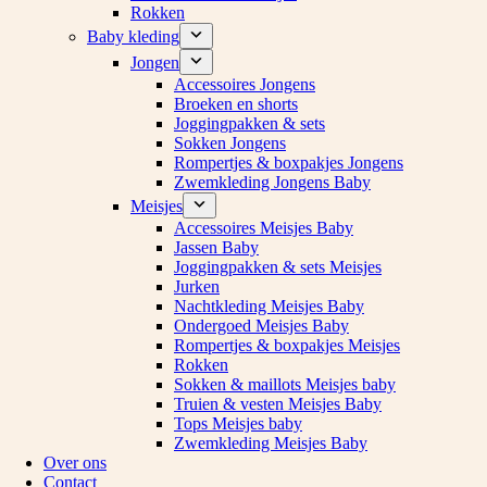
Rokken
Baby kleding
Jongen
Accessoires Jongens
Broeken en shorts
Joggingpakken & sets
Sokken Jongens
Rompertjes & boxpakjes Jongens
Zwemkleding Jongens Baby
Meisjes
Accessoires Meisjes Baby
Jassen Baby
Joggingpakken & sets Meisjes
Jurken
Nachtkleding Meisjes Baby
Ondergoed Meisjes Baby
Rompertjes & boxpakjes Meisjes
Rokken
Sokken & maillots Meisjes baby
Truien & vesten Meisjes Baby
Tops Meisjes baby
Zwemkleding Meisjes Baby
Over ons
Contact