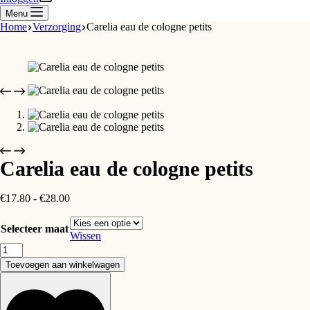
Menu
Home
Verzorging
Carelia eau de cologne petits
Carelia eau de cologne petits
Prijsklasse:
€
17.80
-
€
28.00
€17.80
tot
Selecteer maat
€28.00
Wissen
Carelia
eau
Toevoegen aan winkelwagen
de
cologne
petits