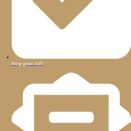
Nog geen lid?