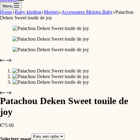
Menu
Home
Baby kleding
Meisjes
Accessoires Meisjes Baby
Patachou
Deken Sweet touile de joy
Patachou Deken Sweet touile de
joy
€
75.00
Selecteer maat