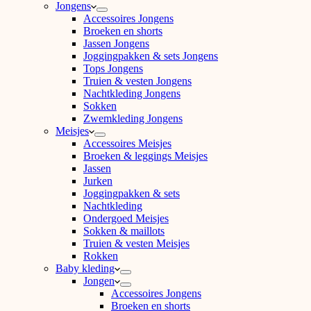
Jongens
Accessoires Jongens
Broeken en shorts
Jassen Jongens
Joggingpakken & sets Jongens
Tops Jongens
Truien & vesten Jongens
Nachtkleding Jongens
Sokken
Zwemkleding Jongens
Meisjes
Accessoires Meisjes
Broeken & leggings Meisjes
Jassen
Jurken
Joggingpakken & sets
Nachtkleding
Ondergoed Meisjes
Sokken & maillots
Truien & vesten Meisjes
Rokken
Baby kleding
Jongen
Accessoires Jongens
Broeken en shorts