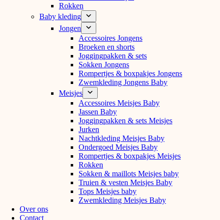
Rokken
Baby kleding
Jongen
Accessoires Jongens
Broeken en shorts
Joggingpakken & sets
Sokken Jongens
Rompertjes & boxpakjes Jongens
Zwemkleding Jongens Baby
Meisjes
Accessoires Meisjes Baby
Jassen Baby
Joggingpakken & sets Meisjes
Jurken
Nachtkleding Meisjes Baby
Ondergoed Meisjes Baby
Rompertjes & boxpakjes Meisjes
Rokken
Sokken & maillots Meisjes baby
Truien & vesten Meisjes Baby
Tops Meisjes baby
Zwemkleding Meisjes Baby
Over ons
Contact