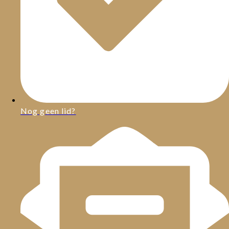
Nog geen lid?