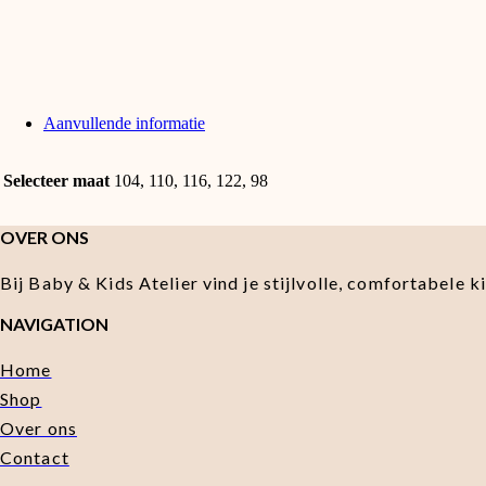
Aanvullende informatie
Selecteer maat
104, 110, 116, 122, 98
OVER ONS
Bij Baby & Kids Atelier vind je stijlvolle, comfortabele 
NAVIGATION
Home
Shop
Over ons
Contact