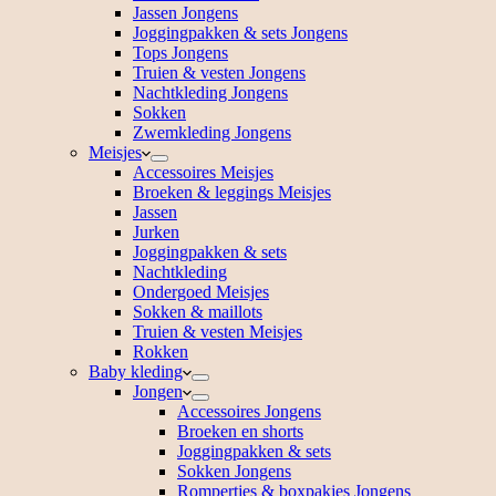
Jassen Jongens
Joggingpakken & sets Jongens
Tops Jongens
Truien & vesten Jongens
Nachtkleding Jongens
Sokken
Zwemkleding Jongens
Meisjes
Accessoires Meisjes
Broeken & leggings Meisjes
Jassen
Jurken
Joggingpakken & sets
Nachtkleding
Ondergoed Meisjes
Sokken & maillots
Truien & vesten Meisjes
Rokken
Baby kleding
Jongen
Accessoires Jongens
Broeken en shorts
Joggingpakken & sets
Sokken Jongens
Rompertjes & boxpakjes Jongens