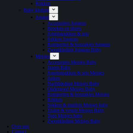
Rokken
Baby kleding
Jongen
Accessoires Jongens
Broeken en shorts
Joggingpakken & sets
Sokken Jongens
Rompertjes & boxpakjes Jongens
Zwemkleding Jongens Baby
Meisjes
Accessoires Meisjes Baby
Jassen Baby
Joggingpakken & sets Meisjes
Jurken
Nachtkleding Meisjes Baby
Ondergoed Meisjes Baby
Rompertjes & boxpakjes Meisjes
Rokken
Sokken & maillots Meisjes baby
Truien & vesten Meisjes Baby
Tops Meisjes baby
Zwemkleding Meisjes Baby
Over ons
Contact