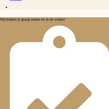
Wij helpen je graag online en in de winkel