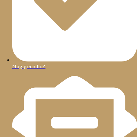
Nog geen lid?