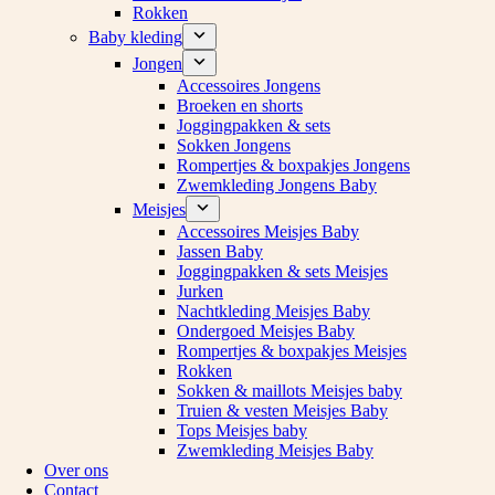
Rokken
Baby kleding
Jongen
Accessoires Jongens
Broeken en shorts
Joggingpakken & sets
Sokken Jongens
Rompertjes & boxpakjes Jongens
Zwemkleding Jongens Baby
Meisjes
Accessoires Meisjes Baby
Jassen Baby
Joggingpakken & sets Meisjes
Jurken
Nachtkleding Meisjes Baby
Ondergoed Meisjes Baby
Rompertjes & boxpakjes Meisjes
Rokken
Sokken & maillots Meisjes baby
Truien & vesten Meisjes Baby
Tops Meisjes baby
Zwemkleding Meisjes Baby
Over ons
Contact