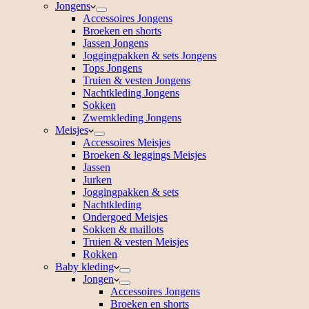
Jongens
Accessoires Jongens
Broeken en shorts
Jassen Jongens
Joggingpakken & sets Jongens
Tops Jongens
Truien & vesten Jongens
Nachtkleding Jongens
Sokken
Zwemkleding Jongens
Meisjes
Accessoires Meisjes
Broeken & leggings Meisjes
Jassen
Jurken
Joggingpakken & sets
Nachtkleding
Ondergoed Meisjes
Sokken & maillots
Truien & vesten Meisjes
Rokken
Baby kleding
Jongen
Accessoires Jongens
Broeken en shorts