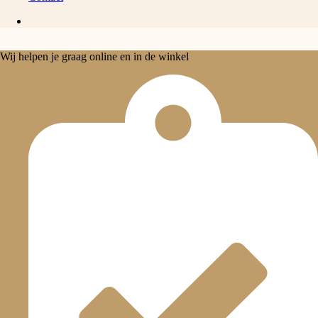
Wij helpen je graag online en in de winkel