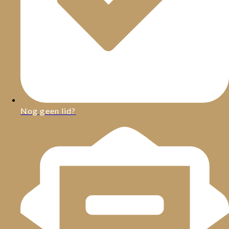
Nog geen lid?