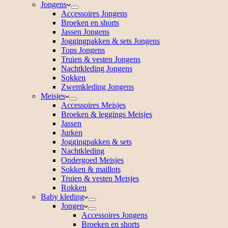
Jongens
Accessoires Jongens
Broeken en shorts
Jassen Jongens
Joggingpakken & sets Jongens
Tops Jongens
Truien & vesten Jongens
Nachtkleding Jongens
Sokken
Zwemkleding Jongens
Meisjes
Accessoires Meisjes
Broeken & leggings Meisjes
Jassen
Jurken
Joggingpakken & sets
Nachtkleding
Ondergoed Meisjes
Sokken & maillots
Truien & vesten Meisjes
Rokken
Baby kleding
Jongen
Accessoires Jongens
Broeken en shorts