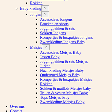
Rokken
Baby kleding
Jongen
Accessoires Jongens
Broeken en shorts
Joggingpakken & sets
Sokken Jongens
Rompertjes & boxpakjes Jongens
Zwemkleding Jongens Baby
Meisjes
Accessoires Meisjes Baby
Jassen Baby
Joggingpakken & sets Meisjes
Jurken
Nachtkleding Meisjes Baby
Ondergoed Meisjes Baby
Rompertjes & boxpakjes Meisjes
Rokken
Sokken & maillots Meisjes baby
Truien & vesten Meisjes Baby
Tops Meisjes baby
Zwemkleding Meisjes Baby
Over ons
Contact