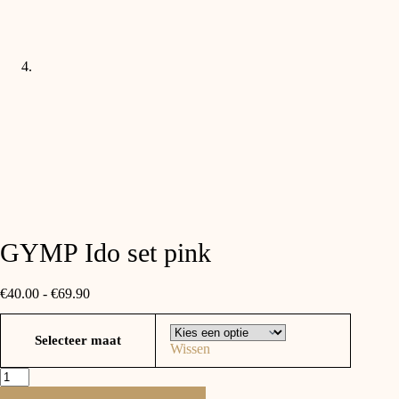
GYMP Ido set pink
€
40.00
-
€
69.90
Selecteer maat
Wissen