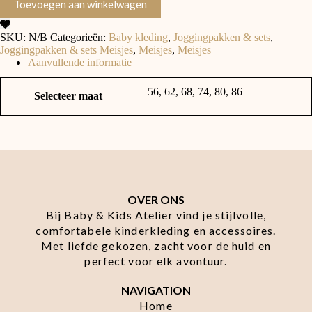
Toevoegen aan winkelwagen
SKU:
N/B
Categorieën:
Baby kleding
,
Joggingpakken & sets
,
Joggingpakken & sets Meisjes
,
Meisjes
,
Meisjes
Aanvullende informatie
56, 62, 68, 74, 80, 86
Selecteer maat
OVER ONS
Bij Baby & Kids Atelier vind je stijlvolle,
comfortabele kinderkleding en accessoires.
Met liefde gekozen, zacht voor de huid en
perfect voor elk avontuur.
NAVIGATION
Home