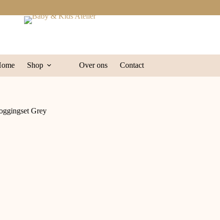
Home
Shop
Over ons
Contact
Joggingset Grey