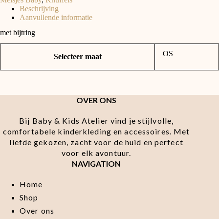
aantal
Beschrijving
Aanvullende informatie
met bijtring
OS
Selecteer maat
OVER ONS
Bij Baby & Kids Atelier vind je stijlvolle,
comfortabele kinderkleding en accessoires. Met
liefde gekozen, zacht voor de huid en perfect
voor elk avontuur.
NAVIGATION
Home
Shop
Over ons