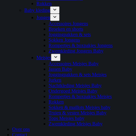
Rokken
Baby kleding
Jongen
Accessoires Jongens
Broeken en shorts
Joggingpakken & sets
Sokken Jongens
Rompertjes & boxpakjes Jongens
Zwemkleding Jongens Baby
Meisjes
Accessoires Meisjes Baby
Jassen Baby
Joggingpakken & sets Meisjes
Jurken
Nachtkleding Meisjes Baby
Ondergoed Meisjes Baby
Rompertjes & boxpakjes Meisjes
Rokken
Sokken & maillots Meisjes baby
Truien & vesten Meisjes Baby
Tops Meisjes baby
Zwemkleding Meisjes Baby
Over ons
Contact