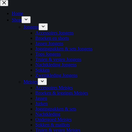
Home
Shop
Jongens
Accessoires Jongens
Broeken en shorts
Jassen Jongens
Joggingpakken & sets Jongens
Tops Jongens
Truien & vesten Jongens
Nachtkleding Jongens
Sokken
Zwemkleding Jongens
Meisjes
Accessoires Meisjes
Broeken & leggings Meisjes
Jassen
Jurken
Joggingpakken & sets
Nachtkleding
Ondergoed Meisjes
Sokken & maillots
Truien & vesten Meisjes