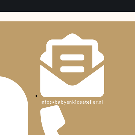
info@babyenkidsatelier.nl