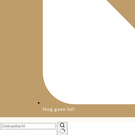
Nog geen lid?