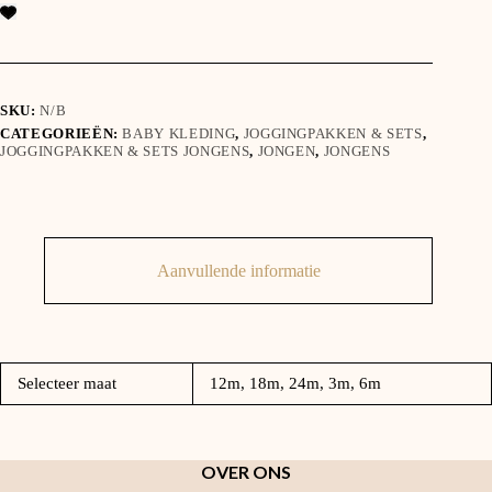
aantal
SKU:
N/B
CATEGORIEËN:
BABY KLEDING
,
JOGGINGPAKKEN & SETS
,
JOGGINGPAKKEN & SETS JONGENS
,
JONGEN
,
JONGENS
Aanvullende informatie
Selecteer maat
12m, 18m, 24m, 3m, 6m
OVER ONS