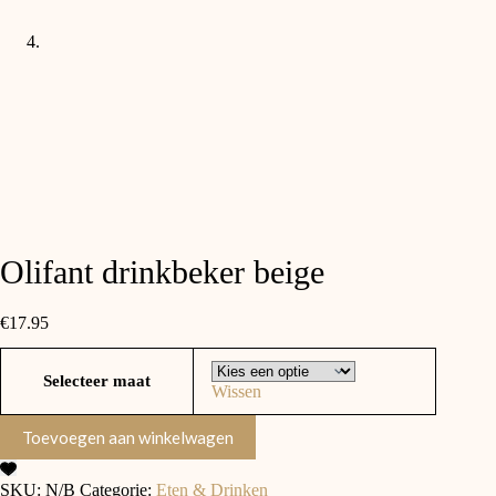
Olifant drinkbeker beige
€
17.95
Selecteer maat
Wissen
Toevoegen aan winkelwagen
SKU:
N/B
Categorie:
Eten & Drinken