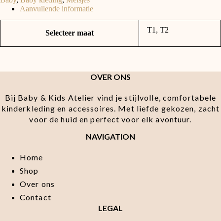
Jouy
Aanvullende informatie
aantal
T1, T2
Selecteer maat
OVER ONS
Bij Baby & Kids Atelier vind je stijlvolle, comfortabele
kinderkleding en accessoires. Met liefde gekozen, zacht
voor de huid en perfect voor elk avontuur.
NAVIGATION
Home
Shop
Over ons
Contact
LEGAL