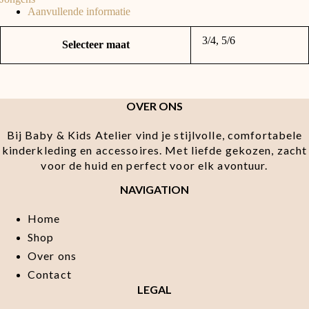
Light
Aanvullende informatie
Grey
Marl
aantal
3/4, 5/6
Selecteer maat
OVER ONS
Bij Baby & Kids Atelier vind je stijlvolle, comfortabele
kinderkleding en accessoires. Met liefde gekozen, zacht
voor de huid en perfect voor elk avontuur.
NAVIGATION
Home
Shop
Over ons
Contact
LEGAL