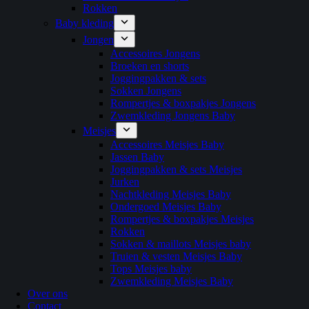
Rokken
Baby kleding
Jongen
Accessoires Jongens
Broeken en shorts
Joggingpakken & sets
Sokken Jongens
Rompertjes & boxpakjes Jongens
Zwemkleding Jongens Baby
Meisjes
Accessoires Meisjes Baby
Jassen Baby
Joggingpakken & sets Meisjes
Jurken
Nachtkleding Meisjes Baby
Ondergoed Meisjes Baby
Rompertjes & boxpakjes Meisjes
Rokken
Sokken & maillots Meisjes baby
Truien & vesten Meisjes Baby
Tops Meisjes baby
Zwemkleding Meisjes Baby
Over ons
Contact