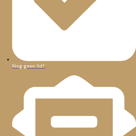
Nog geen lid?