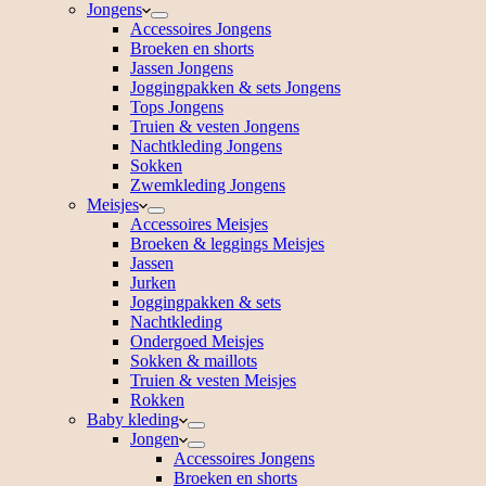
Jongens
Accessoires Jongens
Broeken en shorts
Jassen Jongens
Joggingpakken & sets Jongens
Tops Jongens
Truien & vesten Jongens
Nachtkleding Jongens
Sokken
Zwemkleding Jongens
Meisjes
Accessoires Meisjes
Broeken & leggings Meisjes
Jassen
Jurken
Joggingpakken & sets
Nachtkleding
Ondergoed Meisjes
Sokken & maillots
Truien & vesten Meisjes
Rokken
Baby kleding
Jongen
Accessoires Jongens
Broeken en shorts