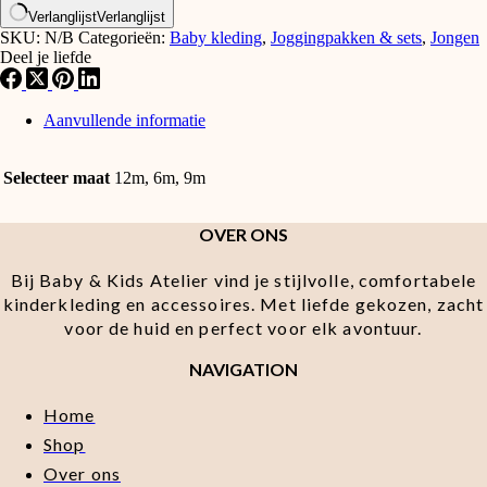
Verlanglijst
Verlanglijst
SKU:
N/B
Categorieën:
Baby kleding
,
Joggingpakken & sets
,
Jongen
Deel je liefde
Aanvullende informatie
Selecteer maat
12m, 6m, 9m
OVER ONS
Bij Baby & Kids Atelier vind je stijlvolle, comfortabele
kinderkleding en accessoires. Met liefde gekozen, zacht
voor de huid en perfect voor elk avontuur.
NAVIGATION
Home
Shop
Over ons