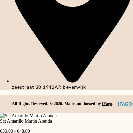
zeestraat 38 1942AR beverwijk
All Rights Reserved. ©
2026
. Made and hosted by
iFago
.
Set Amarillo Martin Aranda
Prijsklasse:
€
30.00
-
€
48.00