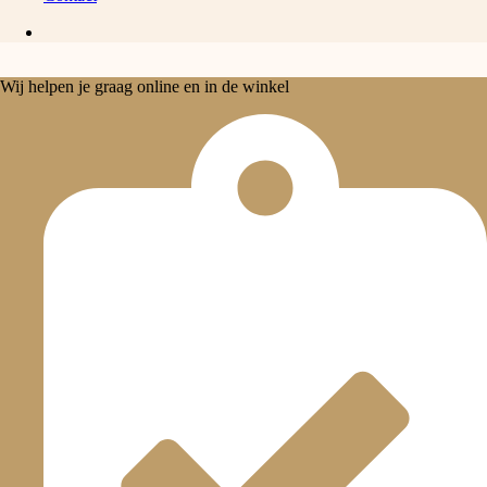
Wij helpen je graag online en in de winkel