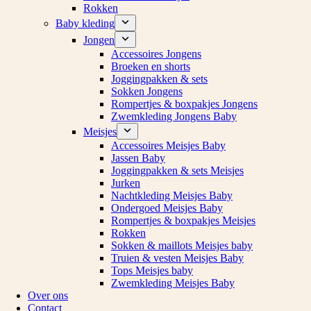
Rokken
Baby kleding
Jongen
Accessoires Jongens
Broeken en shorts
Joggingpakken & sets
Sokken Jongens
Rompertjes & boxpakjes Jongens
Zwemkleding Jongens Baby
Meisjes
Accessoires Meisjes Baby
Jassen Baby
Joggingpakken & sets Meisjes
Jurken
Nachtkleding Meisjes Baby
Ondergoed Meisjes Baby
Rompertjes & boxpakjes Meisjes
Rokken
Sokken & maillots Meisjes baby
Truien & vesten Meisjes Baby
Tops Meisjes baby
Zwemkleding Meisjes Baby
Over ons
Contact