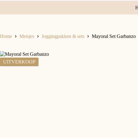
Home
Meisjes
Joggingpakken & sets
Mayoral Set Garbanzo
UITVERKOOP