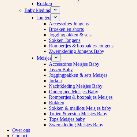
Rokken
Baby kleding
Jongen
Accessoires Jongens
Broeken en shorts
Joggingpakken & sets
Sokken Jongens
Rompertjes & boxpakjes Jongens
Zwemkleding Jongens Baby
Meisjes
Accessoires Meisjes Baby
Jassen Baby
Joggingpakken & sets Meisjes
Jurken
Nachtkleding Meisjes Baby
Ondergoed Meisjes Baby
Rompertjes & boxpakjes Meisjes
Rokken
Sokken & maillots Meisjes baby
Truien & vesten Meisjes Baby
Tops Meisjes baby
Zwemkleding Meisjes Baby
Over ons
Contact