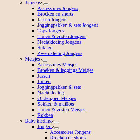
Jongens
Accessoires Jongens
Broeken en shorts
Jassen Jongens
Joggingpakken & sets Jongens
Tops Jongens
Truien & vesten Jongens
Nachtkleding Jongens
Sokken
Zwemkleding Jongens
Meisjes
Accessoires Meisjes
Broeken & leggings Meisjes
Jassen
Jurken
Joggingpakken & sets
Nachtkleding
Ondergoed Meisjes
Sokken & maillots
Truien & vesten Meisjes
Rokken
Baby kleding
Jongen
Accessoires Jongens
Broeken en shorts