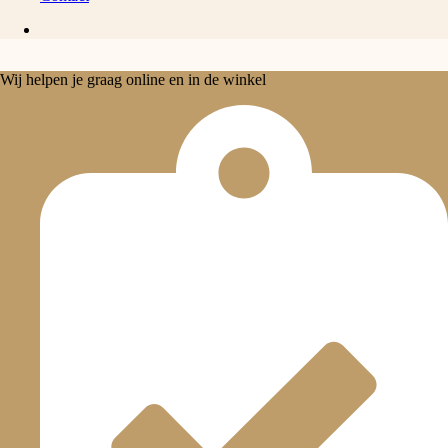
Wij helpen je graag online en in de winkel