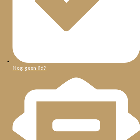
Nog geen lid?