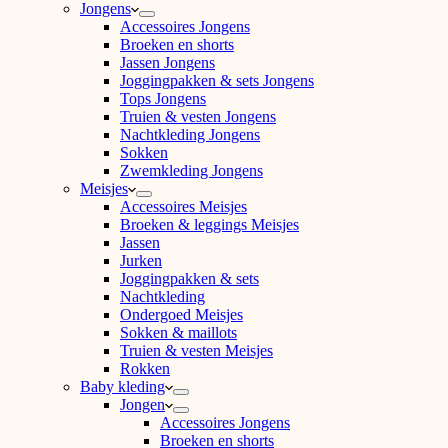
Jongens
Accessoires Jongens
Broeken en shorts
Jassen Jongens
Joggingpakken & sets Jongens
Tops Jongens
Truien & vesten Jongens
Nachtkleding Jongens
Sokken
Zwemkleding Jongens
Meisjes
Accessoires Meisjes
Broeken & leggings Meisjes
Jassen
Jurken
Joggingpakken & sets
Nachtkleding
Ondergoed Meisjes
Sokken & maillots
Truien & vesten Meisjes
Rokken
Baby kleding
Jongen
Accessoires Jongens
Broeken en shorts