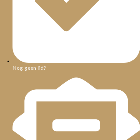
Nog geen lid?