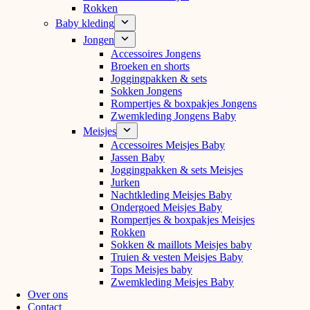
Rokken
Baby kleding
Jongen
Accessoires Jongens
Broeken en shorts
Joggingpakken & sets
Sokken Jongens
Rompertjes & boxpakjes Jongens
Zwemkleding Jongens Baby
Meisjes
Accessoires Meisjes Baby
Jassen Baby
Joggingpakken & sets Meisjes
Jurken
Nachtkleding Meisjes Baby
Ondergoed Meisjes Baby
Rompertjes & boxpakjes Meisjes
Rokken
Sokken & maillots Meisjes baby
Truien & vesten Meisjes Baby
Tops Meisjes baby
Zwemkleding Meisjes Baby
Over ons
Contact