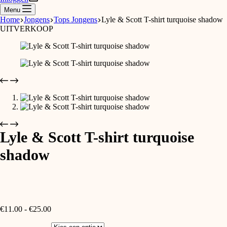
Menu
Home
Jongens
Tops Jongens
Lyle & Scott T-shirt turquoise shadow
UITVERKOOP
Lyle & Scott T-shirt turquoise
shadow
Prijsklasse:
€
11.00
-
€
25.00
€11.00
tot