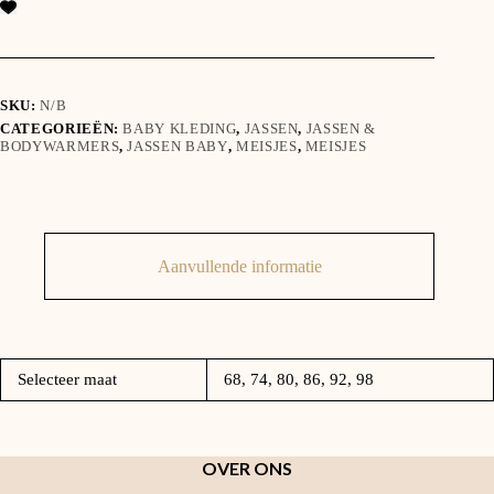
SKU:
N/B
CATEGORIEËN:
BABY KLEDING
,
JASSEN
,
JASSEN &
BODYWARMERS
,
JASSEN BABY
,
MEISJES
,
MEISJES
Aanvullende informatie
Selecteer maat
68, 74, 80, 86, 92, 98
OVER ONS