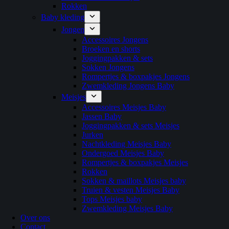
Rokken
Baby kleding
Jongen
Accessoires Jongens
Broeken en shorts
Joggingpakken & sets
Sokken Jongens
Rompertjes & boxpakjes Jongens
Zwemkleding Jongens Baby
Meisjes
Accessoires Meisjes Baby
Jassen Baby
Joggingpakken & sets Meisjes
Jurken
Nachtkleding Meisjes Baby
Ondergoed Meisjes Baby
Rompertjes & boxpakjes Meisjes
Rokken
Sokken & maillots Meisjes baby
Truien & vesten Meisjes Baby
Tops Meisjes baby
Zwemkleding Meisjes Baby
Over ons
Contact